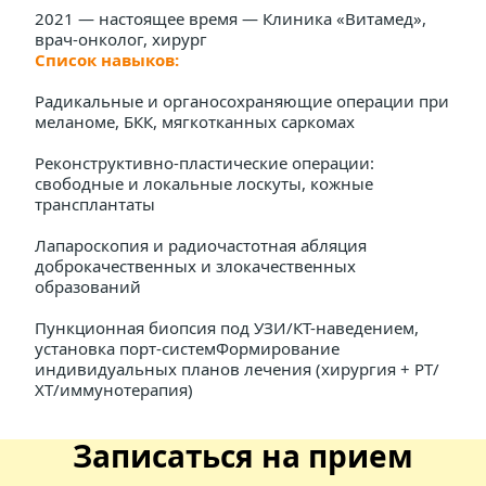
2021 — настоящее время — Клиника «Витамед», 
врач-онколог, хирург
Список навыков:
Радикальные и органосохраняющие операции при 
меланоме, БКК, мягкотканных саркомах
Реконструктивно-пластические операции: 
свободные и локальные лоскуты, кожные 
трансплантаты
Лапароскопия и радиочастотная абляция 
доброкачественных и злокачественных 
образований
Пункционная биопсия под УЗИ/КТ-наведением, 
установка порт-системФормирование 
индивидуальных планов лечения (хирургия + РТ/
ХТ/иммунотерапия)
Записаться на прием