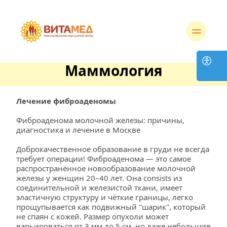
Маммология
Лечение фиброаденомы
Фиброаденома молочной железы: причины, 
диагностика и лечение в Москве
Доброкачественное образование в груди не всегда 
требует операции! Фиброаденома — это самое 
распространённое новообразование молочной 
железы у женщин 20–40 лет. Она consists из 
соединительной и железистой ткани, имеет 
эластичную структуру и чёткие границы, легко 
прощупывается как подвижный "шарик", который 
не спаян с кожей. Размер опухоли может 
варьироваться от 3 мм до 5 см, но даже небольшие 