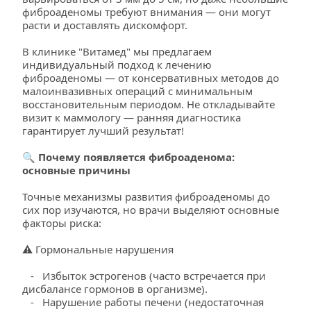
фиброаденомы требуют внимания — они могут 
расти и доставлять дискомфорт.
В клинике "Витамед" мы предлагаем 
индивидуальный подход к лечению 
фиброаденомы — от консервативных методов до 
малоинвазивных операций с минимальным 
восстановительным периодом. Не откладывайте 
визит к маммологу — ранняя диагностика 
гарантирует лучший результат!
🔍 Почему появляется фиброаденома: 
основные причины
Точные механизмы развития фиброаденомы до 
сих пор изучаются, но врачи выделяют основные 
факторы риска:
⚠️ Гормональные нарушения
   -   Избыток эстрогенов (часто встречается при 
дисбалансе гормонов в организме).
   -   Нарушение работы печени (недостаточная 