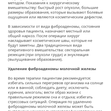
методом. Показания к хирургическому 
вмешательству: быстрый рост опухоли, большие 
размеры образования, которые вызывают болевые 
ощущения или являются косметическим дефектом.
В зависимости от вида фиброаденомы, состояния 
здоровья пациента, назначают местный или 
общий наркоз. После операции хирург 
накладывает косметические швы, которые не 
будут заметны. Два традиционных вида 
оперативного вмешательства: секторальная 
резекция (при опухоли груди) и энуклеация 
(вылущивание образования).
Удаление фиброаденомы молочной железы
Во время терапии пациентам рекомендуется: 
избегать сильных перегревов организма на солнце 
или в ванной; соблюдать диету; исключить 
курение, алкоголь; вести образ жизни с 
правильным режимом сна и отдыха; избегать 
стрессовых ситуаций. Операция по удалению 
фиброаденомы молочной железы может быть 