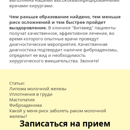
выполнена нашими высококвалифицированными 
врачами-хирургами.
Чем раньше образование найдено, тем меньше 
риск осложнений и тем быстрее пройдет 
выздоровление.
 В клинике "Витамед" пациенты 
получат качественное, эффективное лечение, во 
время которого опытные врачи проведут 
диагностические мероприятия. Качественная 
диагностика подтвердит наличие фиброаденомы, 
определит ее вид и необходимость 
хирургического вмешательства. Звоните!
Статьи:
Липома молочной железы
Уплотнения в груди
Мастопатия
Фиброаденома
Какой у меня риск заболеть раком молочной 
железы?
Записаться на прием