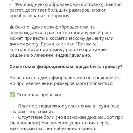
-   Филлоидную фиброаденому (листовую). Быстро 
растет, достигает больших размеров, может 
преобразоваться в саркому.
⚠️ Важно! Даже если фиброаденома не 
перерождается в рак, неконтролируемый рост 
может привести к косметическому дефекту или 
дискомфорту. Врачи клиники "Витамед" 
контролируют динамику роста и принимают 
решение о лечении индивидуально.
Симптомы фиброаденомы: когда бить тревогу?
На ранних стадиях фиброаденома не проявляется, 
но при увеличении размеров могут появиться:
✅ Основные признаки:
   -   Плотное, подвижное уплотнение в груди (как 
"шарик" под кожей).
   -   Отсутствие боли (но возможен дискомфорт при 
сдавливании).Увеличение уплотнения перед 
месячными (за счёт набухания тканей).