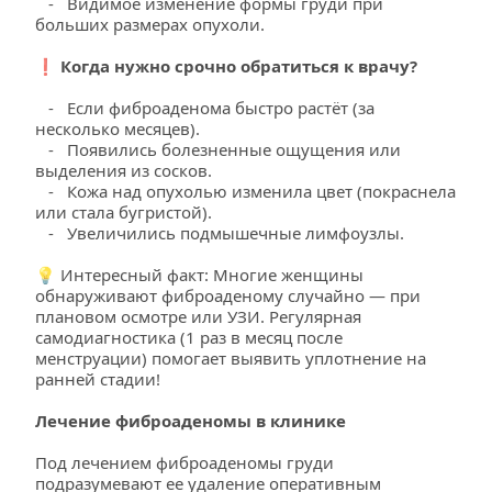
   -   Видимое изменение формы груди при 
больших размерах опухоли.
❗ Когда нужно срочно обратиться к врачу?
   -   Если фиброаденома быстро растёт (за 
несколько месяцев).
   -   Появились болезненные ощущения или 
выделения из сосков.
   -   Кожа над опухолью изменила цвет (покраснела 
или стала бугристой).
   -   Увеличились подмышечные лимфоузлы.
💡 Интересный факт: Многие женщины 
обнаруживают фиброаденому случайно — при 
плановом осмотре или УЗИ. Регулярная 
самодиагностика (1 раз в месяц после 
менструации) помогает выявить уплотнение на 
ранней стадии!
Лечение фиброаденомы в клинике
Под лечением фиброаденомы груди 
подразумевают ее удаление оперативным 