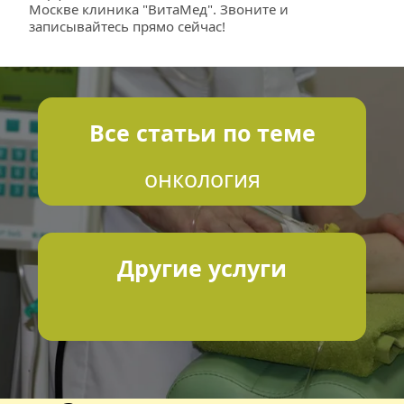
Москве клиника "ВитаМед". Звоните и 
записывайтесь прямо сейчас!
Все статьи по теме
онкология
Другие услуги