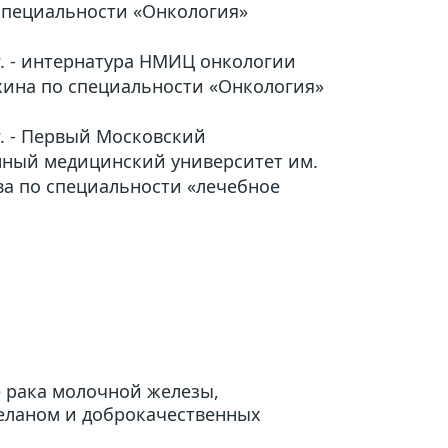
специальности «Онкология»
3г. - интернатура НМИЦ онкологии 
охина по специальности «Онкология»
0г. - Первый Московский 
нный медицинский университет им. 
ва по специальности «лечебное 
 рака молочной железы, 
еланом и доброкачественных 