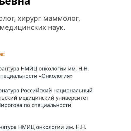
ьевна
лог, хирург-маммолог, 
 медицинских наук.
е:
ирантура НМИЦ онкологии им. Н.Н. 
специальности «Онкология»
тернатура Российский национальный 
льский медицинский университет 
Пирогова по специальности 
инатура НМИЦ онкологии им. Н.Н. 