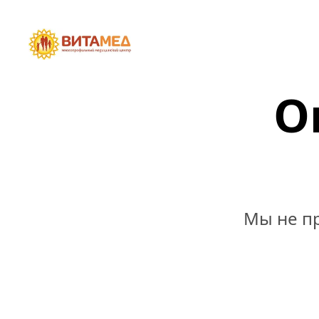
О
Мы не пр