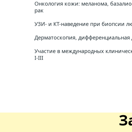
Онкология кожи: меланома, базалио
рак
УЗИ- и КТ-наведение при биопсии 
Дерматоскопия, дифференциальная 
Участие в международных клиническ
I-III
З